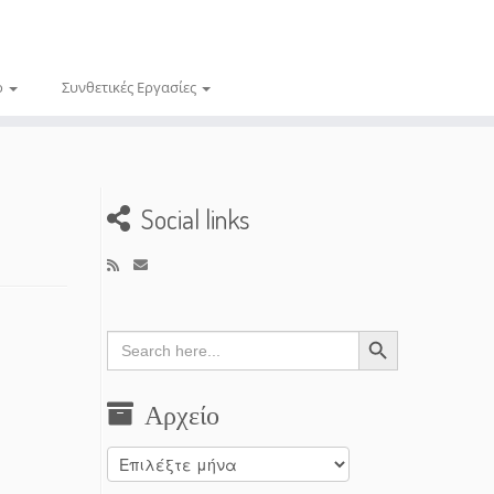
ο
Συνθετικές Εργασίες
Social links
Search Button
Search
for:
Αρχείο
Αρχείο