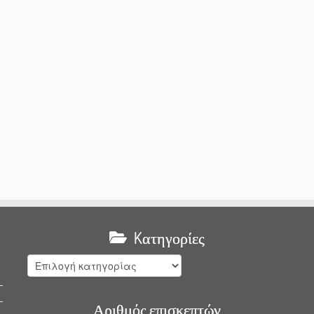
Kατηγορίες
Kατηγορίες
Αριθμός επισκεπτών