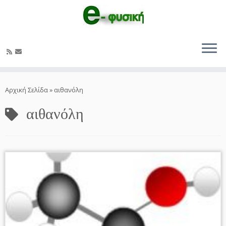
Μετάβαση
στο
Αρχική Σελίδα
»
αιθανόλη
περιεχόμενο
αιθανόλη