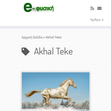
Άρθρα
Μετάβαση
στο
Αρχική Σελίδα
»
Akhal Teke
περιεχόμενο
Akhal Teke