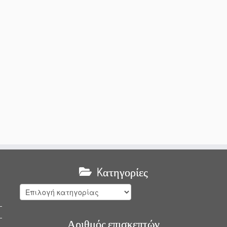
Kατηγορίες
Kατηγορίες
Αριθμός επισκεπτών