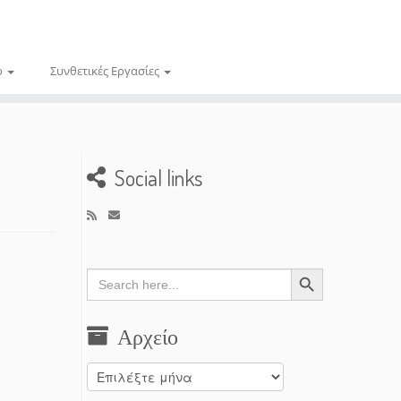
ο
Συνθετικές Εργασίες
Social links
Search Button
Search
for:
Αρχείο
Αρχείο