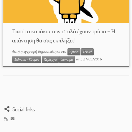
Γιατί τα καπάκια των στυλό έχουν τρύπα – Η
απάντηση θα σας εκπλήξει!
Αυτή η εγγραφή δημοσιεύτηκε στο
Άρθρα
Γενικά
στις
21/05/2016
Ειδήσεις - Κόσμος
Περίεργα
Χρήσιμα
Social links