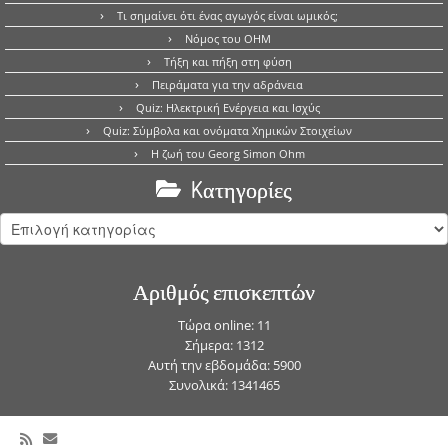
Τι σημαίνει ότι ένας αγωγός είναι ωμικός;
Νόμος του OHM
Τήξη και πήξη στη φύση
Πειράματα για την αδράνεια
Quiz: Ηλεκτρική Ενέργεια και Ισχύς
Quiz: Σύμβολα και ονόματα Χημικών Στοιχείων
Η ζωή του Georg Simon Ohm
Kατηγορίες
Kατηγορίες
Αριθμός επισκεπτών
Τώρα online: 11
Σήμερα: 1312
Αυτή την εβδομάδα: 5900
Συνολικά: 1341465