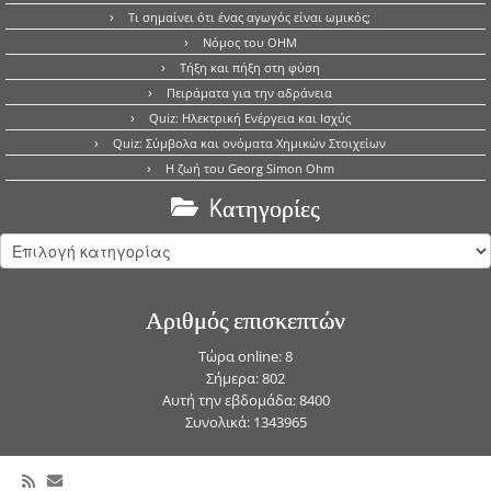
Τι σημαίνει ότι ένας αγωγός είναι ωμικός;
Νόμος του OHM
Τήξη και πήξη στη φύση
Πειράματα για την αδράνεια
Quiz: Ηλεκτρική Ενέργεια και Ισχύς
Quiz: Σύμβολα και ονόματα Χημικών Στοιχείων
Η ζωή του Georg Simon Ohm
Kατηγορίες
Kατηγορίες
Αριθμός επισκεπτών
Τώρα online: 8
Σήμερα: 802
Αυτή την εβδομάδα: 8400
Συνολικά: 1343965