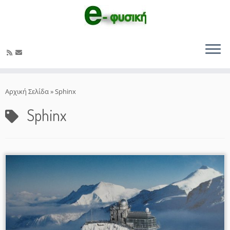
Μετάβαση
στο
Αρχική Σελίδα
»
Sphinx
περιεχόμενο
Sphinx