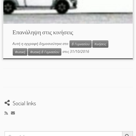
Επανάληψη στις κινήσεις
Αυτή η εγγραφή δημοσιεύτηκε στο
Β΄ Γυμνασίου
Κινήσεις
στις
31/10/2016
Φυσική
Φυσική Β΄ Γυμνασίου
Social links
Search Button
Search