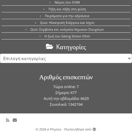
Νόμος του OHM
Τήξη και πήξη στη φύση
Πειράματα για την αδράνεια
Quiz: Ηλεκτρική Ενέργεια και Ισχύς
Quiz: Σύμβολα και ονόματα Χημικών Στοιχείων
Η ζωή του Georg Simon Ohm
Kατηγορίες
Kατηγορίες
Αριθμός επισκεπτών
Τώρα online: 7
Σήμερα: 677
Αυτή την εβδομάδα: 6629
Συνολικά: 1342194
·
© 2026
e-Physics
·
Υλοποιήθηκε από
·