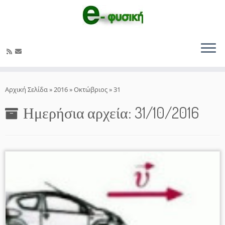
Μετάβαση
στο
Αρχική Σελίδα
»
2016
»
Οκτώβριος
»
31
περιεχόμενο
Ημερήσια αρχεία:
31/10/2016