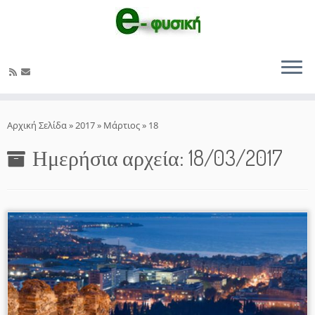
Μετάβαση
στο
Αρχική Σελίδα
»
2017
»
Μάρτιος
»
18
περιεχόμενο
Ημερήσια αρχεία:
18/03/2017