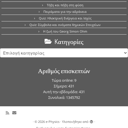
Τήξη και πήξη στη φύση
Πειράματα για την αδράνεια
Quiz: Ηλεκτρική Ενέργεια και Ισχύς
Quiz: Σύμβολα και ονόματα Χημικών Στοιχείων
Η ζωή του Georg Simon Ohm
Kατηγορίες
Kατηγορίες
Αριθμός επισκεπτών
Τώρα online: 9
Σήμερα: 431
Αυτή την εβδομάδα: 431
Συνολικά: 1345792
·
© 2026
e-Physics
·
Υλοποιήθηκε από
·