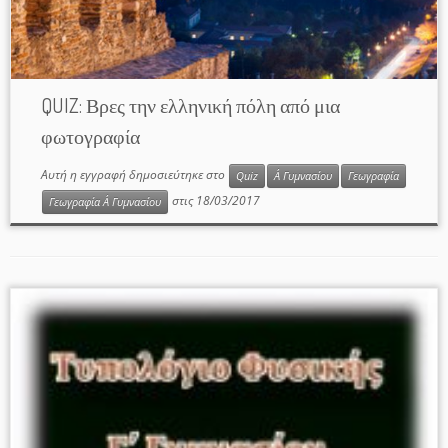
QUIZ: Βρες την ελληνική πόλη από μια
φωτογραφία
Αυτή η εγγραφή δημοσιεύτηκε στο
Quiz
Α΄ Γυμνασίου
Γεωγραφία
στις
18/03/2017
Γεωγραφία Α΄ Γυμνασίου