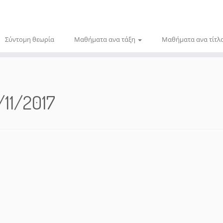
Σύντομη θεωρία
Μαθήματα ανα τάξη
Μαθήματα ανα τίτλ
/11/2017