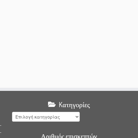
Kατηγορίες
Kατηγορίες
Αριθμός επισκεπτών