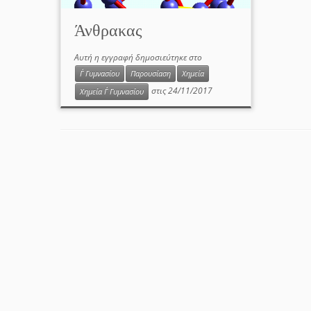
Άνθρακας
Αυτή η εγγραφή δημοσιεύτηκε στο
Γ΄ Γυμνασίου
Παρουσίαση
Χημεία
στις
24/11/2017
Χημεία Γ΄ Γυμνασίου