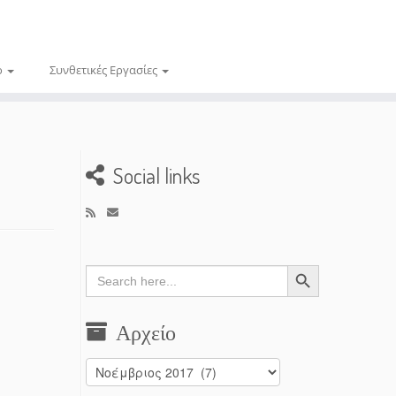
ο
Συνθετικές Εργασίες
Social links
Search Button
Search
for:
Αρχείο
Αρχείο