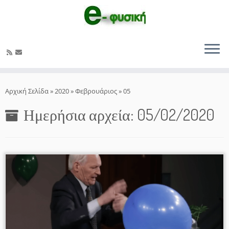
Μετάβαση
στο
Αρχική Σελίδα
»
2020
»
Φεβρουάριος
»
05
περιεχόμενο
Ημερήσια αρχεία:
05/02/2020