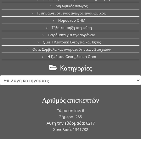
Μη ωμικός αγωγός
Τι σημαίνει ότι ένας αγωγός είναι ωμικός;
Νόμος του OHM
Τήξη και πήξη στη φύση
Πειράματα για την αδράνεια
Quiz: Ηλεκτρική Ενέργεια και Ισχύς
Quiz: Σύμβολα και ονόματα Χημικών Στοιχείων
Η ζωή του Georg Simon Ohm
Kατηγορίες
Kατηγορίες
Αριθμός επισκεπτών
Τώρα online: 6
Σήμερα: 265
Αυτή την εβδομάδα: 6217
Συνολικά: 1341782