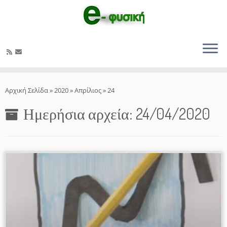
Μετάβαση
στο
Αρχική Σελίδα
»
2020
»
Απρίλιος
»
24
περιεχόμενο
Ημερήσια αρχεία:
24/04/2020