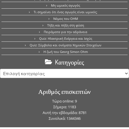
Μη ωμικός αγωγός
Τι σημαίνει ότι ένας αγωγός είναι ωμικός;
Νόμος του OHM
Τήξη και πήξη στη φύση
Πειράματα για την αδράνεια
Quiz: Ηλεκτρική Ενέργεια και Ισχύς
Quiz: Σύμβολα και ονόματα Χημικών Στοιχείων
Η ζωή του Georg Simon Ohm
Kατηγορίες
Kατηγορίες
Αριθμός επισκεπτών
Τώρα online: 9
Σήμερα: 1183
Αυτή την εβδομάδα: 8781
Συνολικά: 1344346