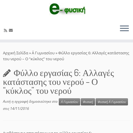
Μετάβαση
στο
Αρχική Σελίδα
»
Α΄ Γυμνασίου
»
Φύλλο εργασίας 6: Αλλαγές κατάστασης
περιεχόμενο
του νερού – Ο “κύκλος” του νερού
Φύλλο εργασίας 6: Αλλαγές
κατάστασης του νερού – Ο
“κύκλος” του νερού
Αυτή η εγγραφή δημοσιεύτηκε στο
Α΄ Γυμνασίου
Φυσική
Φυσική Α΄ Γυμνασίου
στις
14/11/2016