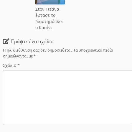
Στον Τιτάνα
έφτασε το
διαστημόπλοι
ο Κασίνι
Γράψτε ένα σχόλιο
Η ηλ. διεύθυνση σας δεν δημοσιεύεται.
Τα υποχρεωτικά πεδία
σημειώνονται με
*
Σχόλιο
*