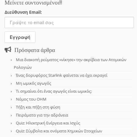
Μείνετε συντονισμένοι!!!
Διεύθυνση Email:
Πρόσφατα άρθρα
Μια διακοπή ρεύματος «νίκησε» την ακρίβεια των Ατομικών
Ρολογιών
Ένας δορυφόρος Starlink φαίνεται να έχει εκραγεί
Μη ωμικός αγωγός
Τι σημαίνει ότι ένας αγωγός είναι ωμικός;
Νόμος του OHM
Τήξη και πήξη στη φύση
Πειράματα για την αδράνεια
Quiz: Ηλεκτρική Ενέργεια και Ισχύς
Quiz: Σύμβολα και ονόματα Χημικών Στοιχείων