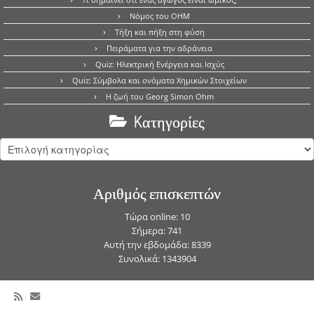
Νόμος του OHM
Τήξη και πήξη στη φύση
Πειράματα για την αδράνεια
Quiz: Ηλεκτρική Ενέργεια και Ισχύς
Quiz: Σύμβολα και ονόματα Χημικών Στοιχείων
Η ζωή του Georg Simon Ohm
Kατηγορίες
Kατηγορίες
Αριθμός επισκεπτών
Τώρα online: 10
Σήμερα: 741
Αυτή την εβδομάδα: 8339
Συνολικά: 1343904