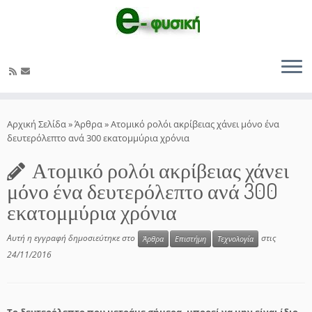
Μετάβαση
στο
Αρχική Σελίδα
»
Άρθρα
»
Ατομικό ρολόι ακρίβειας χάνει μόνο ένα
περιεχόμενο
δευτερόλεπτο ανά 300 εκατομμύρια χρόνια
Ατομικό ρολόι ακρίβειας χάνει
μόνο ένα δευτερόλεπτο ανά 300
εκατομμύρια χρόνια
Αυτή η εγγραφή δημοσιεύτηκε στο
στις
Άρθρα
Επιστήμη
Τεχνολογία
24/11/2016