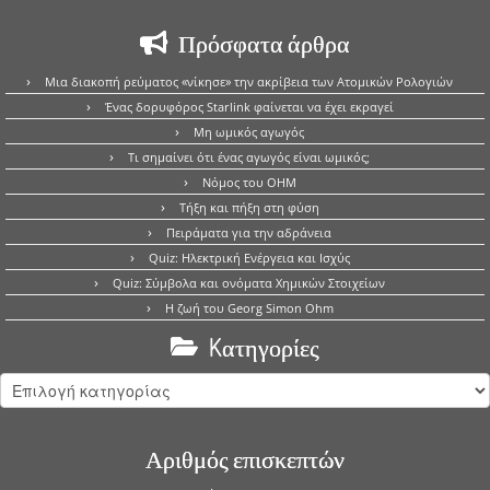
Πρόσφατα άρθρα
Μια διακοπή ρεύματος «νίκησε» την ακρίβεια των Ατομικών Ρολογιών
Ένας δορυφόρος Starlink φαίνεται να έχει εκραγεί
Μη ωμικός αγωγός
Τι σημαίνει ότι ένας αγωγός είναι ωμικός;
Νόμος του OHM
Τήξη και πήξη στη φύση
Πειράματα για την αδράνεια
Quiz: Ηλεκτρική Ενέργεια και Ισχύς
Quiz: Σύμβολα και ονόματα Χημικών Στοιχείων
Η ζωή του Georg Simon Ohm
Kατηγορίες
Kατηγορίες
Αριθμός επισκεπτών