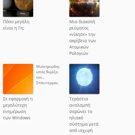
Πόσο μεγάλη
Μια διακοπή
είναι η Γη;
ρεύματος
«νίκησε» την
ακρίβεια των
Ατομικών
Ρολογιών
Μυστηριώδης
ιστός θυμίζει
τον…
Σπάιντερμαν
Σε εφαρμογή η
Τεράστια
μεγαλύτερη
αναλαμπή
ενημέρωση
σαρώνει το
των Windows
ηλιακό
σύστημα μετά
από ισχυρή