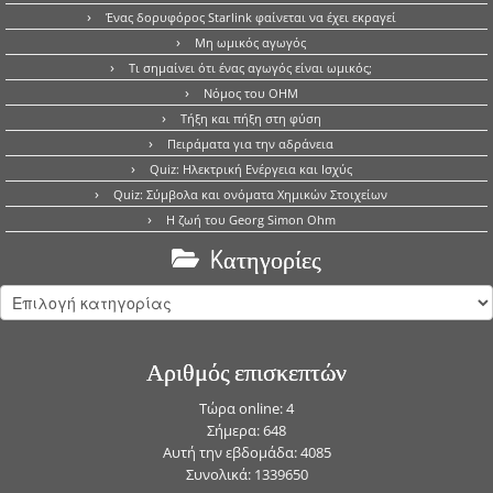
Ένας δορυφόρος Starlink φαίνεται να έχει εκραγεί
Μη ωμικός αγωγός
Τι σημαίνει ότι ένας αγωγός είναι ωμικός;
Νόμος του OHM
Τήξη και πήξη στη φύση
Πειράματα για την αδράνεια
Quiz: Ηλεκτρική Ενέργεια και Ισχύς
Quiz: Σύμβολα και ονόματα Χημικών Στοιχείων
Η ζωή του Georg Simon Ohm
Kατηγορίες
Kατηγορίες
Αριθμός επισκεπτών
Τώρα online: 4
Σήμερα: 648
Αυτή την εβδομάδα: 4085
Συνολικά: 1339650