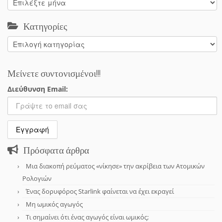
Κατηγορίες
Κατηγορίες
Μείνετε συντονισμένοι!!!
Διεύθυνση Email:
Πρόσφατα άρθρα
Μια διακοπή ρεύματος «νίκησε» την ακρίβεια των Ατομικών
Ρολογιών
Ένας δορυφόρος Starlink φαίνεται να έχει εκραγεί
Μη ωμικός αγωγός
Τι σημαίνει ότι ένας αγωγός είναι ωμικός;