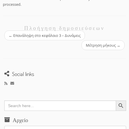
processed.
Πλοήγηση δημοσιεύσεων
←
Επανάληψη στο κεφάλαιο 3 – Δυνάμεις
Μέτρηση μήκους
→
Social links
Search Button
Search
for:
Αρχείο
Αρχείο