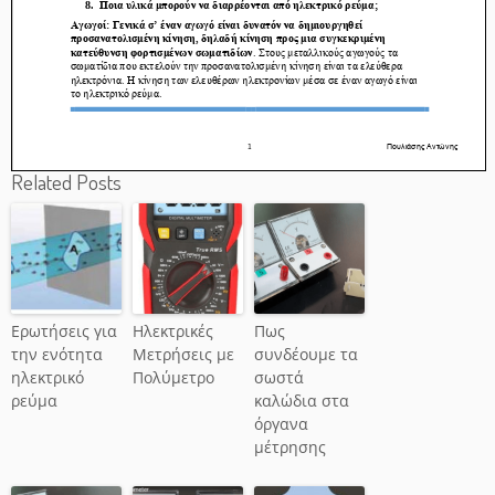
Related Posts
Ερωτήσεις για
Ηλεκτρικές
Πως
την ενότητα
Μετρήσεις με
συνδέουμε τα
ηλεκτρικό
Πολύμετρο
σωστά
ρεύμα
καλώδια στα
όργανα
μέτρησης