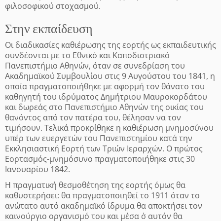
φιλοσοφικού στοχασμού.
Στην εκπαίδευση
Οι διαδικασίες καθιέρωσης της εορτής ως εκπαιδευτικής
συνδέονται με το Εθνικό και Καποδιστριακό
Πανεπιστήμιο Αθηνών, όταν σε συνεδρίαση του
Ακαδημαϊκού Συμβουλίου στις 9 Αυγούστου του 1841, η
οποία πραγματοποιήθηκε με αφορμή τον θάνατο του
καθηγητή του ιδρύματος Δημήτριου Μαυροκορδάτου
και δωρεάς στο Πανεπιστήμιο Αθηνών της οικίας του
θανόντος από τον πατέρα του, θέλησαν να τον
τιμήσουν. Τελικά προκρίθηκε η καθιέρωση μνημοσύνου
υπέρ των ευεργετών του Πανεπιστημίου κατά την
Εκκλησιαστική Εορτή των Τριών Ιεραρχών. Ο πρώτος
Εορτασμός-μνημόσυνο πραγματοποιήθηκε στις 30
Ιανουαρίου 1842.
Η πραγματική θεσμοθέτηση της εορτής όμως θα
καθυστερήσει: θα πραγματοποιηθεί το 1911 όταν το
ανώτατο αυτό ακαδημαϊκό ίδρυμα θα αποκτήσει τον
καινούργιο οργανισμό του και μέσα σ΄ αυτόν θα