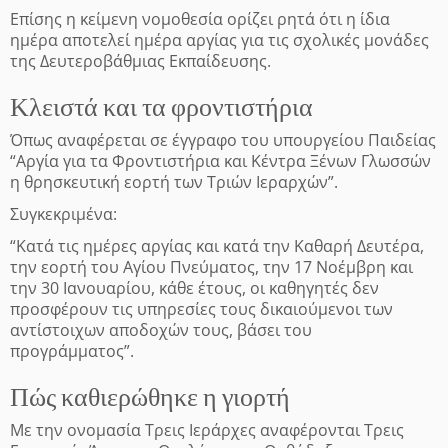
Επίσης η κείμενη νομοθεσία ορίζει ρητά ότι η ίδια
ημέρα αποτελεί ημέρα αργίας για τις σχολικές μονάδες
της Δευτεροβάθμιας Εκπαίδευσης.
Κλειστά και τα φροντιστήρια
Όπως αναφέρεται σε έγγραφο του υπουργείου Παιδείας
“Αργία για τα Φροντιστήρια και Κέντρα Ξένων Γλωσσών
η θρησκευτική εορτή των Τριών Ιεραρχών”.
Συγκεκριμένα:
“Κατά τις ημέρες αργίας και κατά την Καθαρή Δευτέρα,
την εορτή του Αγίου Πνεύματος, την 17 Νοέμβρη και
την 30 Ιανουαρίου, κάθε έτους, οι καθηγητές δεν
προσφέρουν τις υπηρεσίες τους δικαιούμενοι των
αντίστοιχων αποδοχών τους, βάσει του
προγράμματος”.
Πώς καθιερώθηκε η γιορτή
Με την ονομασία Τρεις Ιεράρχες αναφέρονται Τρεις