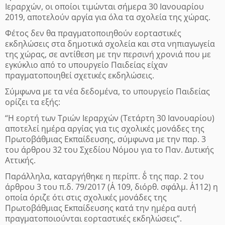
Ιεραρχών, οι οποίοι τιμώνται σήμερα 30 Ιανουαρίου
2019, αποτελούν αργία για όλα τα σχολεία της χώρας.
Φέτος δεν θα πραγματοποιηθούν εορταστικές
εκδηλώσεις στα
δημοτικά σχολεία και στα νηπιαγωγεία
της χώρας, σε αντίθεση με την περσινή χρονιά που με
εγκύκλιο από το υπουργείο Παιδείας είχαν
πραγματοποιηθεί σχετικές εκδηλώσεις.
Σύμφωνα με τα νέα δεδομένα, το υπουργείο Παιδείας
ορίζει τα εξής:
“Η εορτή των Τριών Ιεραρχών (Τετάρτη 30 Ιανουαρίου)
αποτελεί ημέρα αργίας για τις σχολικές μονάδες της
Πρωτοβάθμιας Εκπαίδευσης, σύμφωνα με την παρ. 3
του άρθρου 32 του Σχεδίου Νόμου για το Παν. Δυτικής
Αττικής.
Παράλληλα, καταργήθηκε η περίπτ. δ΄ της παρ. 2 του
άρθρου 3 του π.δ. 79/2017 (Α΄ 109, διόρθ. σφάλμ. Α΄112) η
οποία όριζε ότι στις σχολικές μονάδες της
Πρωτοβάθμιας Εκπαίδευσης κατά την ημέρα αυτή
πραγματοποιούνται εορταστικές εκδηλώσεις”.