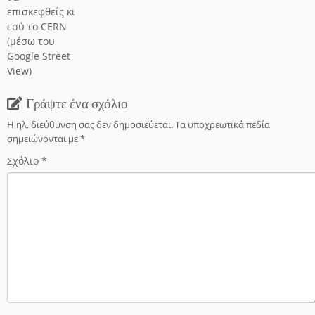
επισκεφθείς κι
εσύ το CERN
(μέσω του
Google Street
View)
Γράψτε ένα σχόλιο
Η ηλ. διεύθυνση σας δεν δημοσιεύεται.
Τα υποχρεωτικά πεδία
σημειώνονται με
*
Σχόλιο
*