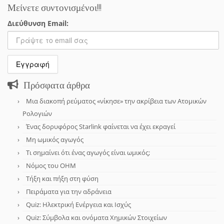
Μείνετε συντονισμένοι!!!
Διεύθυνση Email:
Πρόσφατα άρθρα
Μια διακοπή ρεύματος «νίκησε» την ακρίβεια των Ατομικών
Ρολογιών
Ένας δορυφόρος Starlink φαίνεται να έχει εκραγεί
Μη ωμικός αγωγός
Τι σημαίνει ότι ένας αγωγός είναι ωμικός;
Νόμος του OHM
Τήξη και πήξη στη φύση
Πειράματα για την αδράνεια
Quiz: Ηλεκτρική Ενέργεια και Ισχύς
Quiz: Σύμβολα και ονόματα Χημικών Στοιχείων