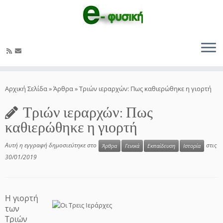
Μετάβαση
στο
Αρχική Σελίδα
»
Άρθρα
»
Τριών ιεραρχών: Πως καθιερώθηκε η γιορτή
περιεχόμενο
Τριών ιεραρχών: Πως
καθιερώθηκε η γιορτή
Αυτή η εγγραφή δημοσιεύτηκε στο
στις
Άρθρα
Γενικά
Εκπαίδευση
Ιστορία
30/01/2019
Η γιορτή
των
Τριών