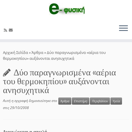
Μετάβαση
στο
Αρχική Σελίδα
»
Άρθρα
»
Δύο παραγνωρισμένα «αέρια του
περιεχόμενο
θερμοκηπίου» αυξάνονται ανησυχητικά
Δύο παραγνωρισμένα «αέρια
του θερμοκηπίου» αυξάνονται
ανησυχητικά
Αυτή η εγγραφή δημοσιεύτηκε στο
Άρθρα
Επιστήμη
Περιβάλλον
Υγεία
στις
29/10/2008