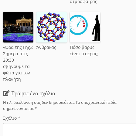
ατμόσφαιρας
«Ώρα της Γης»:
Άνθρακας
Πόσο βαρύς
Σήμερα στις
είναι ο αέρας;
20:30
σβήνουμε τα
φώτα για τον
πλανήτη
Γράψτε ένα σχόλιο
Η ηλ. διεύθυνση σας δεν δημοσιεύεται.
Τα υποχρεωτικά πεδία
σημειώνονται με
*
Σχόλιο
*