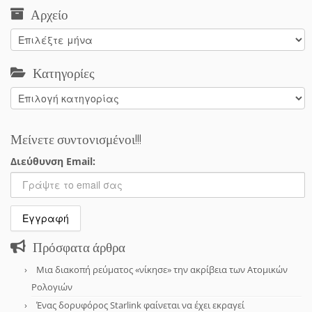
Αρχείο
Αρχείο
Κατηγορίες
Κατηγορίες
Μείνετε συντονισμένοι!!!
Διεύθυνση Email:
Πρόσφατα άρθρα
Μια διακοπή ρεύματος «νίκησε» την ακρίβεια των Ατομικών
Ρολογιών
Ένας δορυφόρος Starlink φαίνεται να έχει εκραγεί