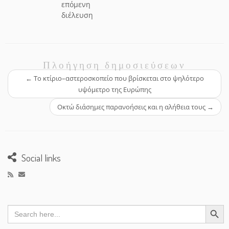
επόμενη
διέλευση
Πλοήγηση δημοσιεύσεων
←
Το κτίριο–αστεροσκοπείο που βρίσκεται στο ψηλότερο
υψόμετρο της Ευρώπης
Οκτώ διάσημες παρανοήσεις και η αλήθεια τους
→
Social links
Search Button
Search
for: