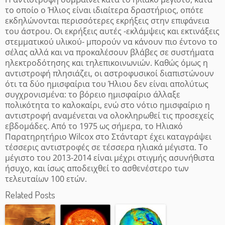
το οποίο ο Ήλιος είναι ιδιαίτερα δραστήριος, οπότε
εκδηλώνονται περισσότερες εκρήξεις στην επιφάνεια
του άστρου. Οι εκρήξεις αυτές -εκλάμψεις και εκτινάξεις
στεμματικού υλικού- μπορούν να κάνουν πιο έντονο το
σέλας αλλά και να προκαλέσουν βλάβες σε συστήματα
ηλεκτροδότησης και τηλεπικοινωνιών. Καθώς όμως η
αντιστροφή πλησιάζει, οι αστροφυσικοί διαπιστώνουν
ότι τα δύο ημισφαίρια του Ήλιου δεν είναι απολύτως
συγχρονισμένα: το βόρειο ημισφαίριο άλλαξε
πολικότητα το καλοκαίρι, ενώ στο νότιο ημισφαίριο η
αντιστροφή αναμένεται να ολοκληρωθεί τις προσεχείς
εβδομάδες. Από το 1975 ως σήμερα, το Ηλιακό
Παρατηρητήριο Wilcox στο Στάνταρτ έχει καταγράψει
τέσσερις αντιστροφές σε τέσσερα ηλιακά μέγιστα. Το
μέγιστο του 2013-2014 είναι μέχρι στιγμής ασυνήθιστα
ήσυχο, και ίσως αποδειχθεί το ασθενέστερο των
τελευταίων 100 ετών.
Related Posts