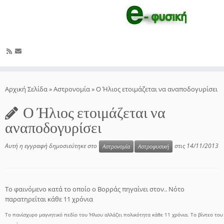
Μετάβαση
στο
Αρχική Σελίδα
»
Αστρονομία
»
Ο Ήλιος ετοιμάζεται να αναποδογυρίσει
περιεχόμενο
Ο Ήλιος ετοιμάζεται να
αναποδογυρίσει
Αυτή η εγγραφή δημοσιεύτηκε στο
στις
14/11/2013
Αστρονομία
Αστροφυσική
Το φαινόμενο κατά το οποίο ο Βορράς πηγαίνει στον.. Νότο
παρατηρείται κάθε 11 χρόνια
To πανίσχυρο μαγνητικό πεδίο του Ήλιου αλλάζει πολικότητα κάθε 11 χρόνια. Το βίντεο το