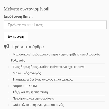
Μείνετε συντονισμένοι!!!
Διεύθυνση Email:
Πρόσφατα άρθρα
Μια διακοπή ρεύματος «νίκησε» την ακρίβεια των Ατομικών
Ρολογιών
Ένας δορυφόρος Starlink φαίνεται να έχει εκραγεί
Μη ωμικός αγωγός
Τι σημαίνει ότι ένας αγωγός είναι ωμικός;
Νόμος του OHM
Τήξη και πήξη στη φύση
Πειράματα για την αδράνεια
Quiz: Ηλεκτρική Ενέργεια και Ισχύς