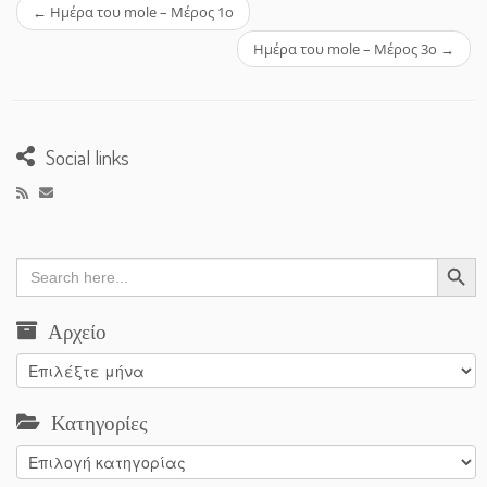
←
Ημέρα του mole – Μέρος 1ο
Ημέρα του mole – Μέρος 3ο
→
Social links
Search Button
Search
for:
Αρχείο
Αρχείο
Κατηγορίες
Κατηγορίες