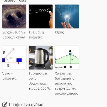
Συγχώνευση 2
Τι είναι η
Ισχύς
μαύρων οπών
ενέργεια;
Έργο –
Τι σημαίνει
Χρήση της
Ενέργεια
ότι ο
διατήρησης
βραστήρας
μηχανικής
είναι 2.000 W;
ενέργειας για
υπολογισμούς
Γράψτε ένα σχόλιο