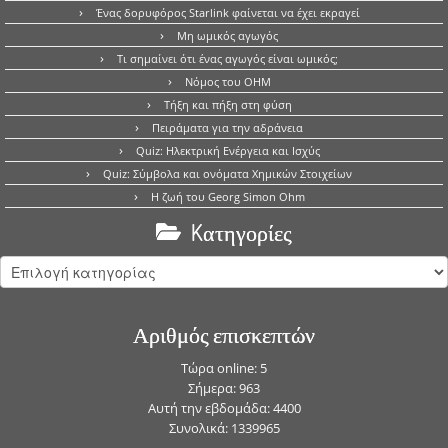
Ένας δορυφόρος Starlink φαίνεται να έχει εκραγεί
Μη ωμικός αγωγός
Τι σημαίνει ότι ένας αγωγός είναι ωμικός;
Νόμος του OHM
Τήξη και πήξη στη φύση
Πειράματα για την αδράνεια
Quiz: Ηλεκτρική Ενέργεια και Ισχύς
Quiz: Σύμβολα και ονόματα Χημικών Στοιχείων
Η ζωή του Georg Simon Ohm
Kατηγορίες
Kατηγορίες
Αριθμός επισκεπτών
Τώρα online: 5
Σήμερα: 963
Αυτή την εβδομάδα: 4400
Συνολικά: 1339965