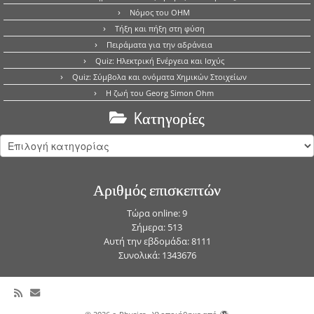
Νόμος του OHM
Τήξη και πήξη στη φύση
Πειράματα για την αδράνεια
Quiz: Ηλεκτρική Ενέργεια και Ισχύς
Quiz: Σύμβολα και ονόματα Χημικών Στοιχείων
Η ζωή του Georg Simon Ohm
Kατηγορίες
Kατηγορίες
Αριθμός επισκεπτών
Τώρα online: 9
Σήμερα: 513
Αυτή την εβδομάδα: 8111
Συνολικά: 1343676