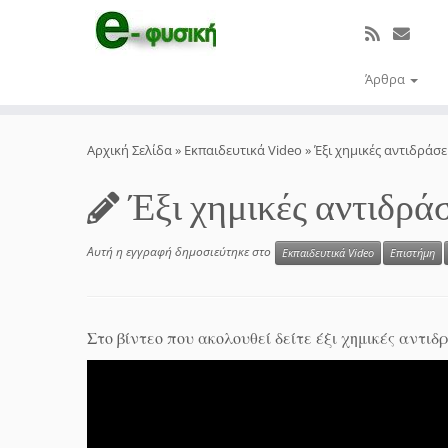
Άρθρα
Μετάβαση
στο
Αρχική Σελίδα
»
Εκπαιδευτικά Video
»
Έξι χημικές αντιδράσ
περιεχόμενο
Έξι χημικές αντιδρά
Αυτή η εγγραφή δημοσιεύτηκε στο
Εκπαιδευτικά Video
Επιστήμη
Στο βίντεο που ακολουθεί δείτε έξι χημικές αντι