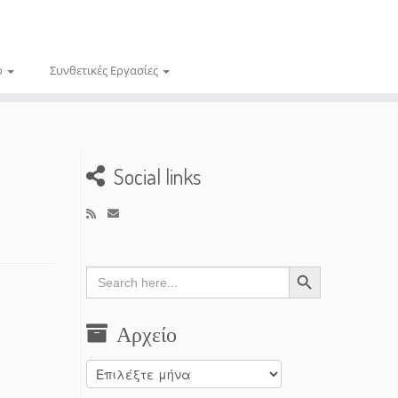
ο
Συνθετικές Εργασίες
Social links
Search Button
Search
for:
Αρχείο
Αρχείο