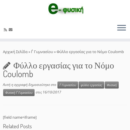
Μετάβαση
στο
Αρχική Σελίδα
»
Γ΄ Γυμνασίου
»
Φύλλο εργασίας για το Νόμο Coulomb
περιεχόμενο
Φύλλο εργασίας για το Νόμο
Coulomb
Αυτή η εγγραφή δημοσιεύτηκε στο
Γ΄ Γυμνασίου
φύλλο εργασίας
Φυσική
στις
16/10/2017
Φυσική Γ΄ Γυμνασίου
[field name=iframe]
Related Posts