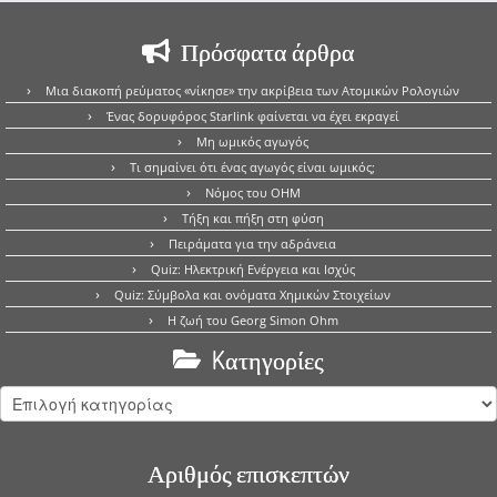
Πρόσφατα άρθρα
Μια διακοπή ρεύματος «νίκησε» την ακρίβεια των Ατομικών Ρολογιών
Ένας δορυφόρος Starlink φαίνεται να έχει εκραγεί
Μη ωμικός αγωγός
Τι σημαίνει ότι ένας αγωγός είναι ωμικός;
Νόμος του OHM
Τήξη και πήξη στη φύση
Πειράματα για την αδράνεια
Quiz: Ηλεκτρική Ενέργεια και Ισχύς
Quiz: Σύμβολα και ονόματα Χημικών Στοιχείων
Η ζωή του Georg Simon Ohm
Kατηγορίες
Kατηγορίες
Αριθμός επισκεπτών