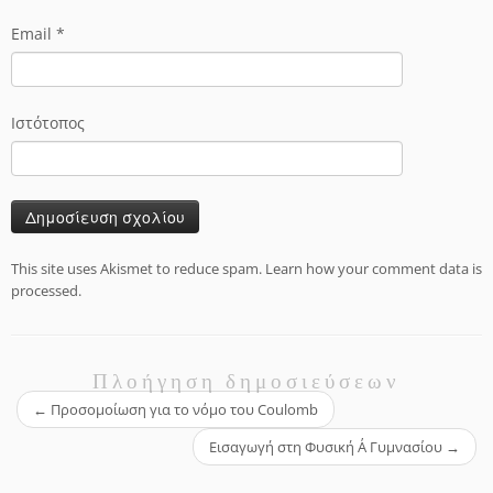
Email
*
Ιστότοπος
This site uses Akismet to reduce spam.
Learn how your comment data is
processed.
Πλοήγηση δημοσιεύσεων
←
Προσομοίωση για το νόμο του Coulomb
Εισαγωγή στη Φυσική Α΄ Γυμνασίου
→