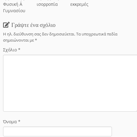
Φυσική Α΄
ισορροπία
εκκρεμές
Γυμνασίου
Γράψτε ένα σχόλιο
Η ηλ. διεύθυνση σας δεν δημοσιεύεται.
Τα υποχρεωτικά πεδία
σημειώνονται με
*
Σχόλιο
*
Όνομα
*