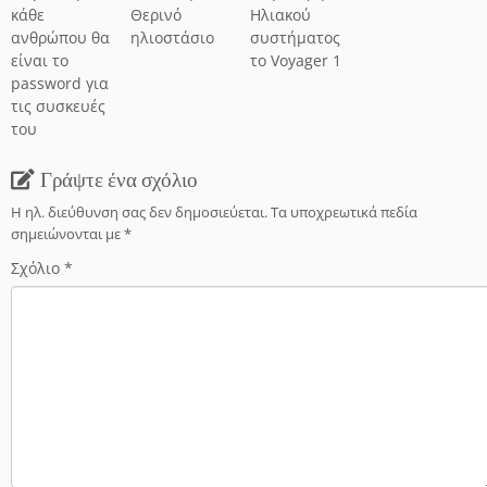
κάθε
Θερινό
Ηλιακού
ανθρώπου θα
ηλιοστάσιο
συστήματος
είναι το
το Voyager 1
password για
τις συσκευές
του
Γράψτε ένα σχόλιο
Η ηλ. διεύθυνση σας δεν δημοσιεύεται.
Τα υποχρεωτικά πεδία
σημειώνονται με
*
Σχόλιο
*