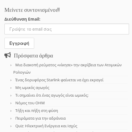
Μείνετε συντονισμένοι!!!
Διεύθυνση Email:
Πρόσφατα άρθρα
Μια διακοπή ρεύματος «νίκησε» την ακρίβεια των Ατομικών
Ρολογιών
Ένας δορυφόρος Starlink φαίνεται να έχει εκραγεί
Μη ωμικός αγωγός
Τι σημαίνει ότι ένας αγωγός είναι ωμικός;
Νόμος του OHM
Τήξη και πήξη στη φύση
Πειράματα για την αδράνεια
Quiz: Ηλεκτρική Ενέργεια και Ισχύς