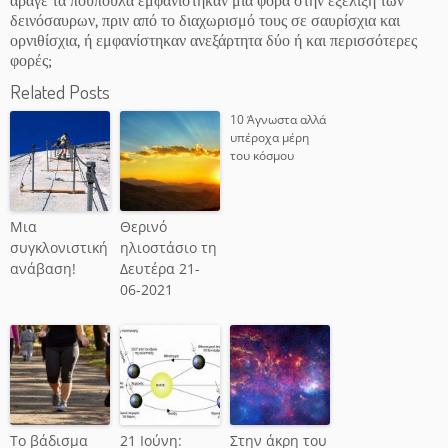
άραγε τα πούπουλα εμφανίστηκαν μία φορά στην εξέλιξη των
δεινόσαυρων, πριν από το διαχωρισμό τους σε σαυρίσχια και
ορνιθίσχια, ή εμφανίστηκαν ανεξάρτητα δύο ή και περισσότερες
φορές;
Related Posts
10 Άγνωστα αλλά
υπέροχα μέρη
του κόσμου
Μια
Θερινό
συγκλονιστική
ηλιοστάσιο τη
ανάβαση!
Δευτέρα 21-
06-2021
Το βάδισμα
21 Ιούνη:
Στην άκρη του