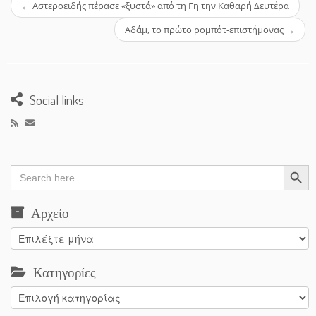
←
Αστεροειδής πέρασε «ξυστά» από τη Γη την Καθαρή Δευτέρα
Αδάμ, το πρώτο ρομπότ-επιστήμονας
→
Social links
Search Button
Search
for:
Αρχείο
Αρχείο
Κατηγορίες
Κατηγορίες