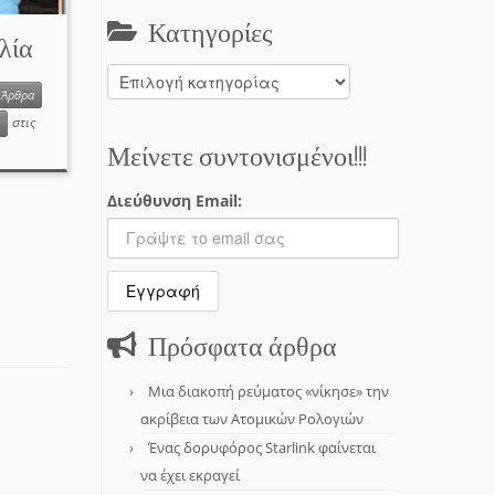
Κατηγορίες
λία
Κατηγορίες
Άρθρα
στις
Μείνετε συντονισμένοι!!!
Διεύθυνση Email:
Πρόσφατα άρθρα
Μια διακοπή ρεύματος «νίκησε» την
ακρίβεια των Ατομικών Ρολογιών
Ένας δορυφόρος Starlink φαίνεται
να έχει εκραγεί