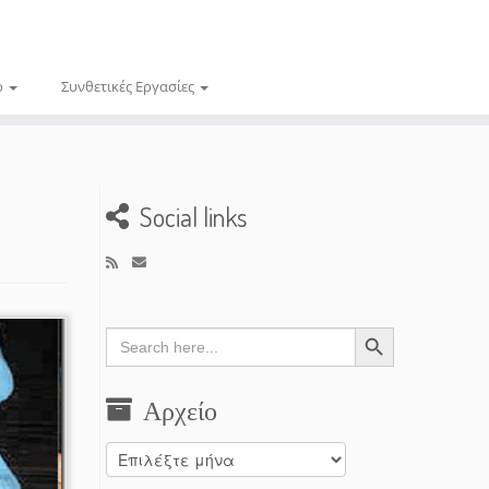
ο
Συνθετικές Εργασίες
Social links
Search Button
Search
for:
Αρχείο
Αρχείο