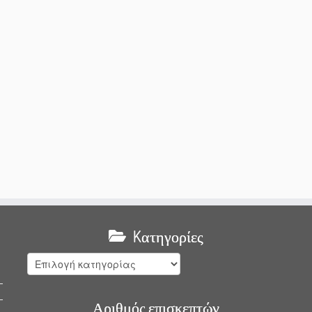
Kατηγορίες
Kατηγορίες
Αριθμός επισκεπτών