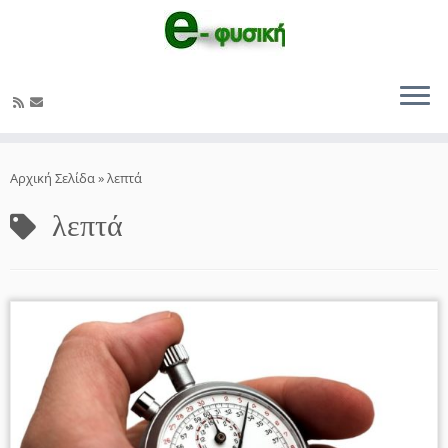
Μετάβαση
στο
Αρχική Σελίδα
»
λεπτά
περιεχόμενο
λεπτά