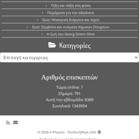
Τήξη και πήξη στη φύση
Πειράματα για την αδράνεια
Quiz: Ηλεκτρική Ενέργεια και Ισχύς
Quiz: Σύμβολα και ονόματα Χημικών Στοιχείων
Η ζωή του Georg Simon Ohm
Kατηγορίες
Kατηγορίες
Αριθμός επισκεπτών
Τώρα online: 7
Σήμερα: 791
Αυτή την εβδομάδα: 8389
Συνολικά: 1343954
·
© 2026
e-Physics
·
Υλοποιήθηκε από
·