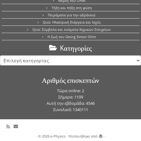
Νόμος του OHM
Τήξη και πήξη στη φύση
Πειράματα για την αδράνεια
Quiz: Ηλεκτρική Ενέργεια και Ισχύς
Quiz: Σύμβολα και ονόματα Χημικών Στοιχείων
Η ζωή του Georg Simon Ohm
Kατηγορίες
Kατηγορίες
Αριθμός επισκεπτών
Τώρα online: 2
Σήμερα: 1109
Αυτή την εβδομάδα: 4546
Συνολικά: 1340111
·
© 2026
e-Physics
·
Υλοποιήθηκε από
·