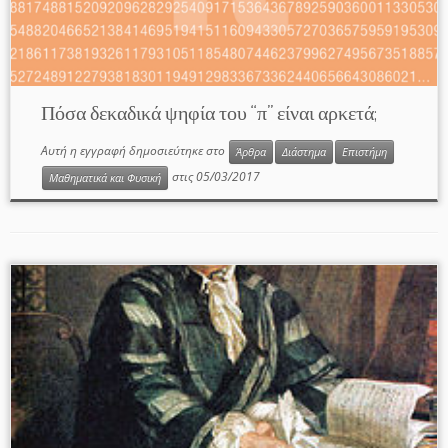
Πόσα δεκαδικά ψηφία του “π” είναι αρκετά;
Αυτή η εγγραφή δημοσιεύτηκε στο
Άρθρα
Διάστημα
Επιστήμη
στις
05/03/2017
Μαθηματικά και Φυσική