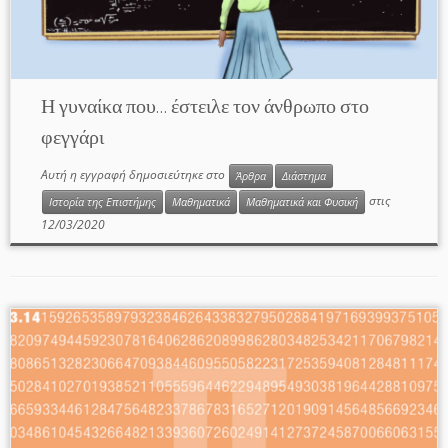
Η γυναίκα που… έστειλε τον άνθρωπο στο
φεγγάρι
Αυτή η εγγραφή δημοσιεύτηκε στο
Άρθρα
Διάστημα
στις
Ιστορία της Επιστήμης
Μαθηματικά
Μαθηματικά και Φυσική
12/03/2020