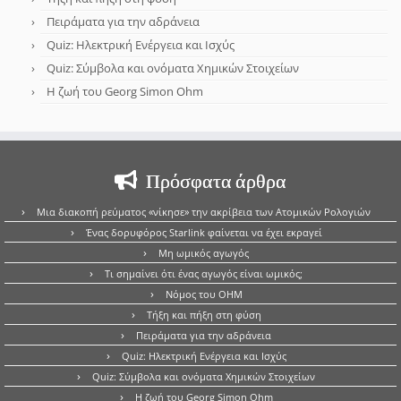
Πειράματα για την αδράνεια
Quiz: Ηλεκτρική Ενέργεια και Ισχύς
Quiz: Σύμβολα και ονόματα Χημικών Στοιχείων
Η ζωή του Georg Simon Ohm
Πρόσφατα άρθρα
Μια διακοπή ρεύματος «νίκησε» την ακρίβεια των Ατομικών Ρολογιών
Ένας δορυφόρος Starlink φαίνεται να έχει εκραγεί
Μη ωμικός αγωγός
Τι σημαίνει ότι ένας αγωγός είναι ωμικός;
Νόμος του OHM
Τήξη και πήξη στη φύση
Πειράματα για την αδράνεια
Quiz: Ηλεκτρική Ενέργεια και Ισχύς
Quiz: Σύμβολα και ονόματα Χημικών Στοιχείων
Η ζωή του Georg Simon Ohm