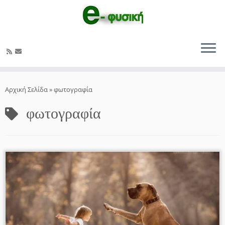
Μετάβαση
στο
Αρχική Σελίδα
»
φωτογραφία
περιεχόμενο
φωτογραφία