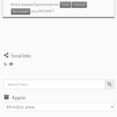
Αυτή η εγγραφή δημοσιεύτηκε στο
Γενικά
Εικαστικά
στις
29/12/2011
Φωτογραφία
Social links
Search Button
Search
for:
Αρχείο
Αρχείο