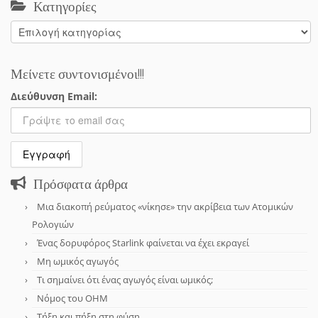
Κατηγορίες
Κατηγορίες
Μείνετε συντονισμένοι!!!
Διεύθυνση Email:
Πρόσφατα άρθρα
Μια διακοπή ρεύματος «νίκησε» την ακρίβεια των Ατομικών
Ρολογιών
Ένας δορυφόρος Starlink φαίνεται να έχει εκραγεί
Μη ωμικός αγωγός
Τι σημαίνει ότι ένας αγωγός είναι ωμικός;
Νόμος του OHM
Τήξη και πήξη στη φύση