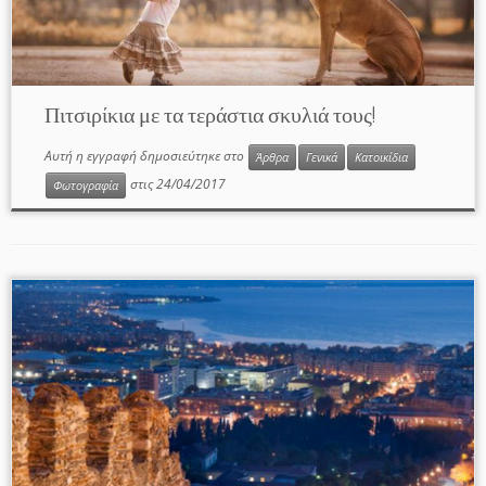
Πιτσιρίκια με τα τεράστια σκυλιά τους!
Αυτή η εγγραφή δημοσιεύτηκε στο
Άρθρα
Γενικά
Κατοικίδια
στις
24/04/2017
Φωτογραφία