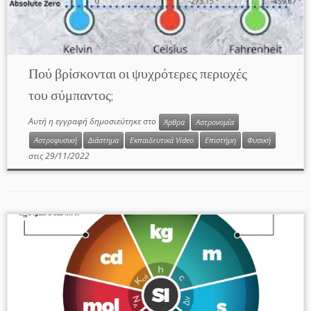
Πού βρίσκονται οι ψυχρότερες περιοχές
του σύμπαντος;
Αυτή η εγγραφή δημοσιεύτηκε στο
Άρθρα
Αστρονομία
Αστροφυσική
Διάστημα
Εκπαιδευτικά Video
Επιστήμη
Φυσική
στις
29/11/2022