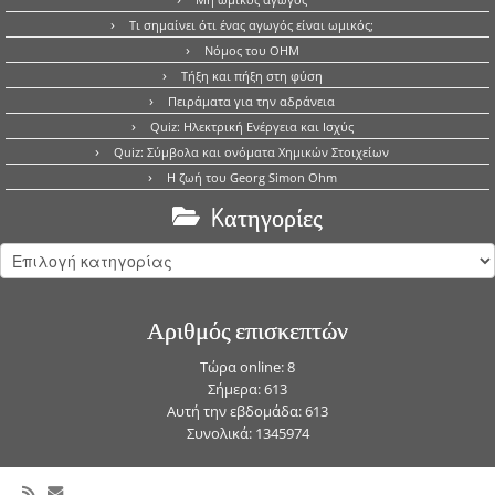
Τι σημαίνει ότι ένας αγωγός είναι ωμικός;
Νόμος του OHM
Τήξη και πήξη στη φύση
Πειράματα για την αδράνεια
Quiz: Ηλεκτρική Ενέργεια και Ισχύς
Quiz: Σύμβολα και ονόματα Χημικών Στοιχείων
Η ζωή του Georg Simon Ohm
Kατηγορίες
Kατηγορίες
Αριθμός επισκεπτών
Τώρα online: 8
Σήμερα: 613
Αυτή την εβδομάδα: 613
Συνολικά: 1345974