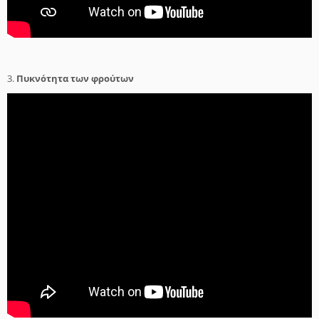
3.
Πυκνότητα των φρούτων