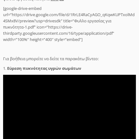
[google-drive-embed
url=”https://drive.google.com/file/d/1RrLE4RaCyAGO_qKqwKUPTxolMd
4SMx8V/preview?usp=drivesdk” title=”Φυλλο εργασίας για
πυκνότητα-1.pdf” icon=”https://drive-
thirdparty.googleusercontent.com/16/type/application/pdf”
width=”100%” height=”400″ style=”embed”]
Για βοήθεια μπορείτε να δείτε τα παρακάτω βίντεο:
1.
Εύρεση πυκνότητας υγρών σωμάτων