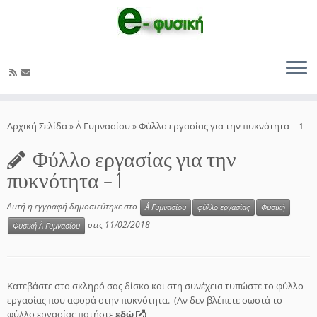
Μετάβαση
στο
Αρχική Σελίδα
»
Α΄ Γυμνασίου
»
Φύλλο εργασίας για την πυκνότητα – 1
περιεχόμενο
Φύλλο εργασίας για την
πυκνότητα – 1
Αυτή η εγγραφή δημοσιεύτηκε στο
Α΄ Γυμνασίου
φύλλο εργασίας
Φυσική
στις
11/02/2018
Φυσική Α΄ Γυμνασίου
Κατεβάστε στο σκληρό σας δίσκο και στη συνέχεια τυπώστε το φύλλο
εργασίας που αφορά στην πυκνότητα. (Αν δεν βλέπετε σωστά το
φύλλο εργασίας πατήστε
εδώ
)