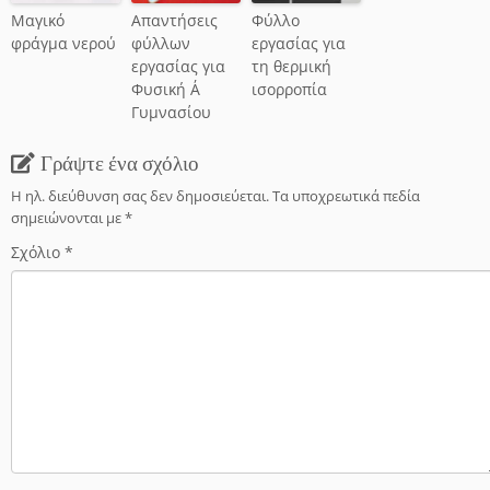
Μαγικό
Απαντήσεις
Φύλλο
φράγμα νερού
φύλλων
εργασίας για
εργασίας για
τη θερμική
Φυσική Α΄
ισορροπία
Γυμνασίου
Γράψτε ένα σχόλιο
Η ηλ. διεύθυνση σας δεν δημοσιεύεται.
Τα υποχρεωτικά πεδία
σημειώνονται με
*
Σχόλιο
*