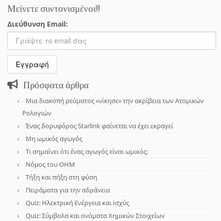
Μείνετε συντονισμένοι!!!
Διεύθυνση Email:
Πρόσφατα άρθρα
Μια διακοπή ρεύματος «νίκησε» την ακρίβεια των Ατομικών
Ρολογιών
Ένας δορυφόρος Starlink φαίνεται να έχει εκραγεί
Μη ωμικός αγωγός
Τι σημαίνει ότι ένας αγωγός είναι ωμικός;
Νόμος του OHM
Τήξη και πήξη στη φύση
Πειράματα για την αδράνεια
Quiz: Ηλεκτρική Ενέργεια και Ισχύς
Quiz: Σύμβολα και ονόματα Χημικών Στοιχείων