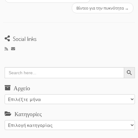
Βίντεο για την πυκνότητα
→
Social links
Search Button
Search
for:
Αρχείο
Αρχείο
Κατηγορίες
Κατηγορίες