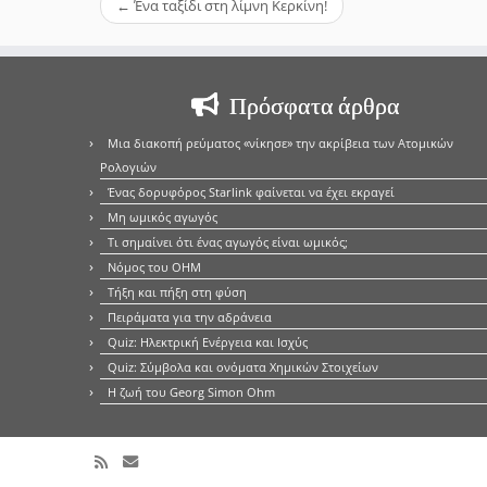
←
Ένα ταξίδι στη λίμνη Κερκίνη!
Πρόσφατα άρθρα
Μια διακοπή ρεύματος «νίκησε» την ακρίβεια των Ατομικών
Ρολογιών
Ένας δορυφόρος Starlink φαίνεται να έχει εκραγεί
Μη ωμικός αγωγός
Τι σημαίνει ότι ένας αγωγός είναι ωμικός;
Νόμος του OHM
Τήξη και πήξη στη φύση
Πειράματα για την αδράνεια
Quiz: Ηλεκτρική Ενέργεια και Ισχύς
Quiz: Σύμβολα και ονόματα Χημικών Στοιχείων
Η ζωή του Georg Simon Ohm