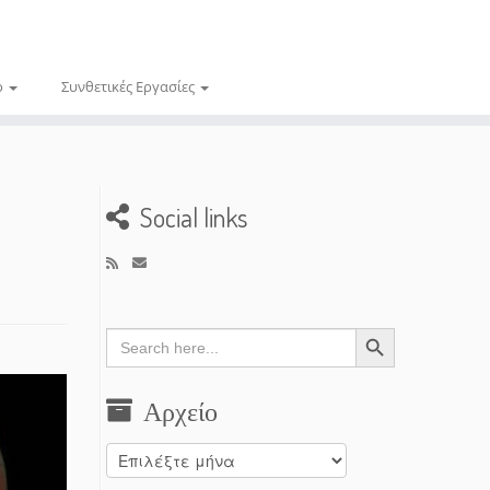
ο
Συνθετικές Εργασίες
Social links
Search Button
Search
for:
Αρχείο
Αρχείο