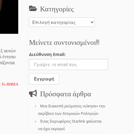
Κατηγορίες
Κατηγορίες
Μείνετε συντονισμένοι!!!
εξ αυτών
Διεύθυνση Email:
ό έντυπο
πίζονται
: Το ΒΗΜΑ
Πρόσφατα άρθρα
Μια διακοπή ρεύματος «νίκησε» την
ακρίβεια των Ατομικών Ρολογιών
Ένας δορυφόρος Starlink φαίνεται
να έχει εκραγεί