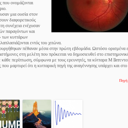
ύς που ονομάζονται
ριο.
χυσαν μια ουσία στον
σουν διαφορετικούς
Στη συνέχεια ενέχυσαν
κών παραγόντων και
ς» των κυττάρων
λαπλασιάζονται εντός του χιτώνα.
μιουργήθηκαν πέθαναν μέσα στην πρώτη εβδομάδα. Ωστόσο ορισμένα 
πιστήμονες στη μελέτη που πρόκειται να δημοσιευθεί στο επιστημονικ
 κάθε περίπτωση, σύμφωνα με τους ερευνητές, τα κύτταρα Μ llerεντο
που μαρτυρεί ότι η κυτταρική πηγή της αναγέννησης υπάρχει και στο
Πηγή