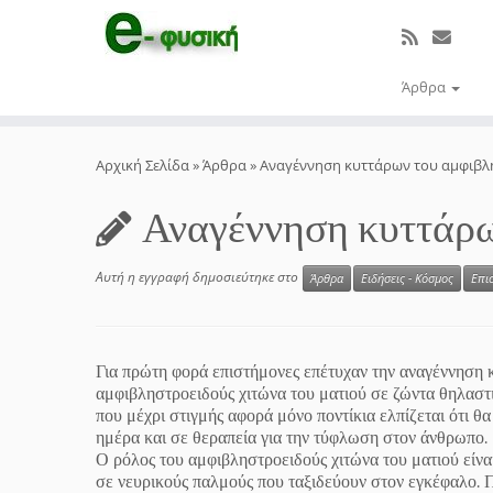
Άρθρα
Μετάβαση
στο
Αρχική Σελίδα
»
Άρθρα
»
Αναγέννηση κυττάρων του αμφιβλ
περιεχόμενο
Αναγέννηση κυττάρω
Αυτή η εγγραφή δημοσιεύτηκε στο
Άρθρα
Ειδήσεις - Κόσμος
Επι
Για πρώτη φορά επιστήμονες επέτυχαν την αναγέννηση 
αμφιβληστροειδούς χιτώνα του ματιού σε ζώντα θηλαστι
που μέχρι στιγμής αφορά μόνο ποντίκια ελπίζεται ότι θ
ημέρα και σε θεραπεία για την τύφλωση στον άνθρωπο.
Ο ρόλος του αμφιβληστροειδούς χιτώνα του ματιού είνα
σε νευρικούς παλμούς που ταξιδεύουν στον εγκέφαλο. 