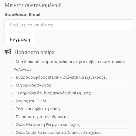
Μείνετε συντονισμένοι!!!
Διεύθυνση Email:
Πρόσφατα άρθρα
Μια διακοπή ρεύματος «νίκησε» την ακρίβεια των Ατομικών
Ρολογιών
Ένας δορυφόρος Starlink φαίνεται να έχει εκραγεί
Μη ωμικός αγωγός
Τι σημαίνει ότι ένας αγωγός είναι ωμικός;
Νόμος του OHM
Τήξη και πήξη στη φύση
Πειράματα για την αδράνεια
Quiz: Ηλεκτρική Ενέργεια και Ισχύς
Quiz: Σύμβολα και ονόματα Χημικών Στοιχείων