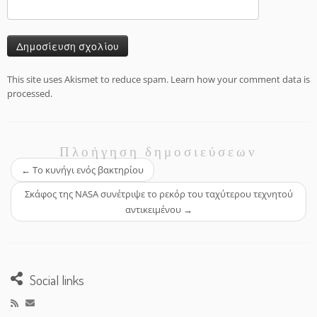
This site uses Akismet to reduce spam.
Learn how your comment data is
processed.
Πλοήγηση δημοσιεύσεων
←
Το κυνήγι ενός βακτηρίου
Σκάφος της NASA συνέτριψε το ρεκόρ του ταχύτερου τεχνητού
αντικειμένου
→
Social links