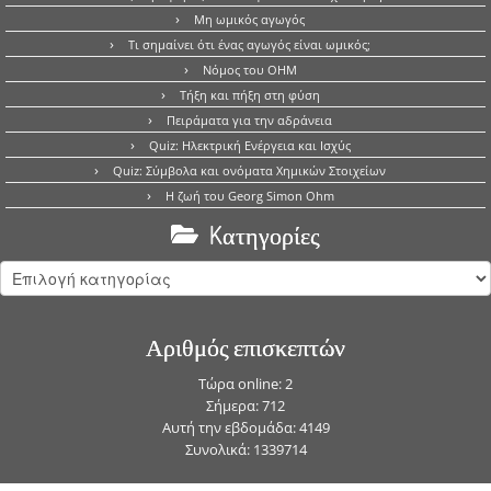
Μη ωμικός αγωγός
Τι σημαίνει ότι ένας αγωγός είναι ωμικός;
Νόμος του OHM
Τήξη και πήξη στη φύση
Πειράματα για την αδράνεια
Quiz: Ηλεκτρική Ενέργεια και Ισχύς
Quiz: Σύμβολα και ονόματα Χημικών Στοιχείων
Η ζωή του Georg Simon Ohm
Kατηγορίες
Kατηγορίες
Αριθμός επισκεπτών
Τώρα online: 2
Σήμερα: 712
Αυτή την εβδομάδα: 4149
Συνολικά: 1339714