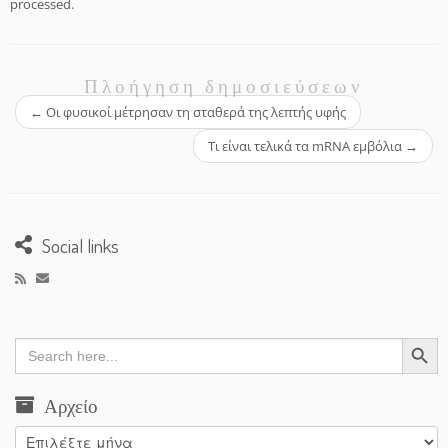
processed.
Πλοήγηση δημοσιεύσεων
←
Οι φυσικοί μέτρησαν τη σταθερά της λεπτής υφής
Τι είναι τελικά τα mRNA εμβόλια
→
Social links
Search Button
Search
for:
Αρχείο
Αρχείο