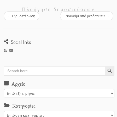
Πλοήγηση δημοσιεύσεων
←
Εξουδετέρωση
Τσουνάμι από μελάσα!!!!!!!!
→
Social links
Search Button
Search
for:
Αρχείο
Αρχείο
Κατηγορίες
Κατηγορίες