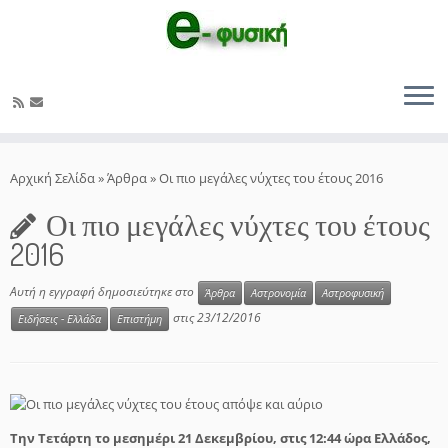
Μετάβαση
στο
Αρχική Σελίδα
»
Άρθρα
»
Οι πιο μεγάλες νύχτες του έτους 2016
περιεχόμενο
Οι πιο μεγάλες νύχτες του έτους
2016
Αυτή η εγγραφή δημοσιεύτηκε στο
Άρθρα
Αστρονομία
Αστροφυσική
στις
23/12/2016
Ειδήσεις - Ελλάδα
Επιστήμη
Την Τετάρτη το μεσημέρι 21 Δεκεμβρίου, στις 12:44 ώρα Ελλάδος,