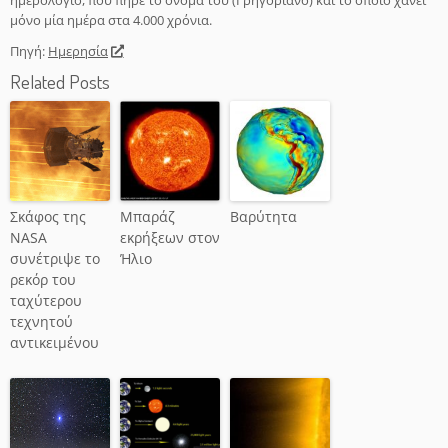
μόνο μία ημέρα στα 4.000 χρόνια.
Πηγή:
Ημερησία
Related Posts
Σκάφος της
Μπαράζ
Βαρύτητα
NASA
εκρήξεων στον
συνέτριψε το
Ήλιο
ρεκόρ του
ταχύτερου
τεχνητού
αντικειμένου