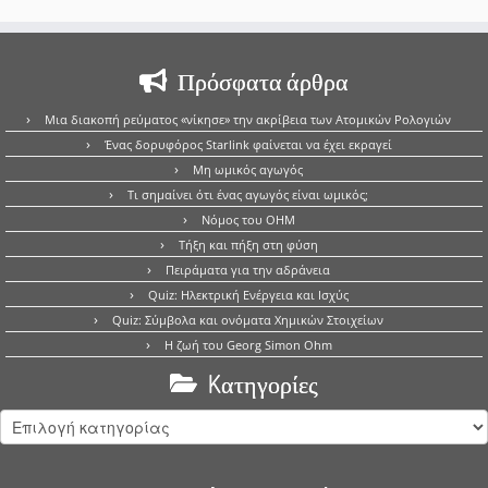
Πρόσφατα άρθρα
Μια διακοπή ρεύματος «νίκησε» την ακρίβεια των Ατομικών Ρολογιών
Ένας δορυφόρος Starlink φαίνεται να έχει εκραγεί
Μη ωμικός αγωγός
Τι σημαίνει ότι ένας αγωγός είναι ωμικός;
Νόμος του OHM
Τήξη και πήξη στη φύση
Πειράματα για την αδράνεια
Quiz: Ηλεκτρική Ενέργεια και Ισχύς
Quiz: Σύμβολα και ονόματα Χημικών Στοιχείων
Η ζωή του Georg Simon Ohm
Kατηγορίες
Kατηγορίες