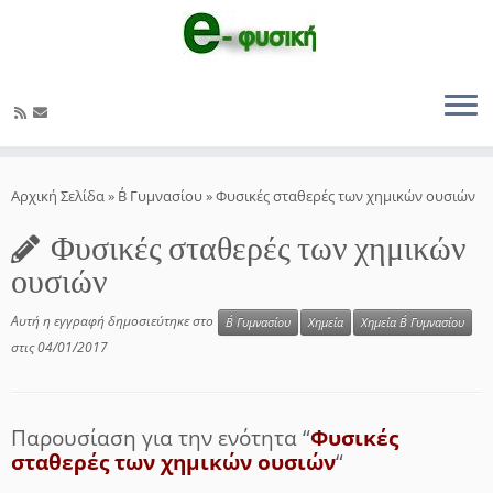
Μετάβαση
στο
Αρχική Σελίδα
»
Β΄ Γυμνασίου
»
Φυσικές σταθερές των χημικών ουσιών
περιεχόμενο
Φυσικές σταθερές των χημικών
ουσιών
Αυτή η εγγραφή δημοσιεύτηκε στο
Β΄ Γυμνασίου
Χημεία
Χημεία Β΄ Γυμνασίου
στις
04/01/2017
Παρουσίαση για την ενότητα “
Φυσικές
σταθερές των χημικών ουσιών
“