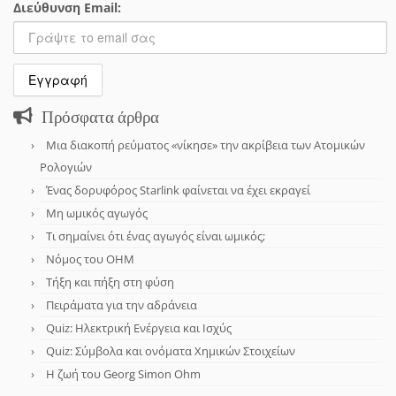
Διεύθυνση Email:
Πρόσφατα άρθρα
Μια διακοπή ρεύματος «νίκησε» την ακρίβεια των Ατομικών
Ρολογιών
Ένας δορυφόρος Starlink φαίνεται να έχει εκραγεί
Μη ωμικός αγωγός
Τι σημαίνει ότι ένας αγωγός είναι ωμικός;
Νόμος του OHM
Τήξη και πήξη στη φύση
Πειράματα για την αδράνεια
Quiz: Ηλεκτρική Ενέργεια και Ισχύς
Quiz: Σύμβολα και ονόματα Χημικών Στοιχείων
Η ζωή του Georg Simon Ohm