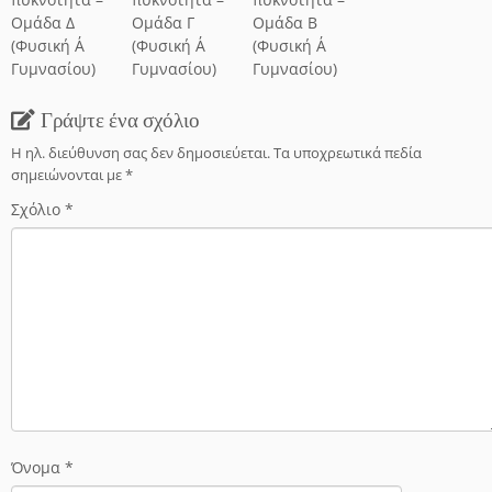
Ομάδα Δ
Ομάδα Γ
Ομάδα Β
(Φυσική Α΄
(Φυσική Α΄
(Φυσική Α΄
Γυμνασίου)
Γυμνασίου)
Γυμνασίου)
Γράψτε ένα σχόλιο
Η ηλ. διεύθυνση σας δεν δημοσιεύεται.
Τα υποχρεωτικά πεδία
σημειώνονται με
*
Σχόλιο
*
Όνομα
*