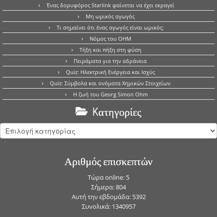
Ένας δορυφόρος Starlink φαίνεται να έχει εκραγεί
Μη ωμικός αγωγός
Τι σημαίνει ότι ένας αγωγός είναι ωμικός;
Νόμος του OHM
Τήξη και πήξη στη φύση
Πειράματα για την αδράνεια
Quiz: Ηλεκτρική Ενέργεια και Ισχύς
Quiz: Σύμβολα και ονόματα Χημικών Στοιχείων
Η ζωή του Georg Simon Ohm
Kατηγορίες
Kατηγορίες
Αριθμός επισκεπτών
Τώρα online: 5
Σήμερα: 804
Αυτή την εβδομάδα: 5392
Συνολικά: 1340957