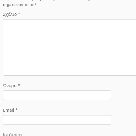
σημειώνονται με
*
Σχόλιο
*
Όνομα
*
Email
*
Ιστότοπος