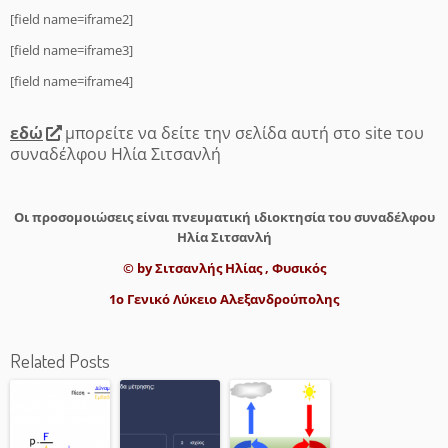
[field name=iframe2]
[field name=iframe3]
[field name=iframe4]
εδώ
μπορείτε να δείτε την σελίδα αυτή στο site του
συναδέλφου Ηλία Σιτσανλή
Οι προσομοιώσεις είναι πνευματική ιδιοκτησία του συναδέλφου
Ηλία Σιτσανλή
© by Σιτσανλής Ηλίας , Φυσικός
1o Γενικό Λύκειο Αλεξανδρούπολης
Related Posts