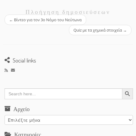
Πλοήγηση δημοσιεύσεων
←
Βίντεο για τον 3ο Νόμο του Νεύτωνα
Quiz με τα χημικά στοιχεία
→
Social links
Search Button
Search
for:
Αρχείο
Αρχείο
Κατηγορίες