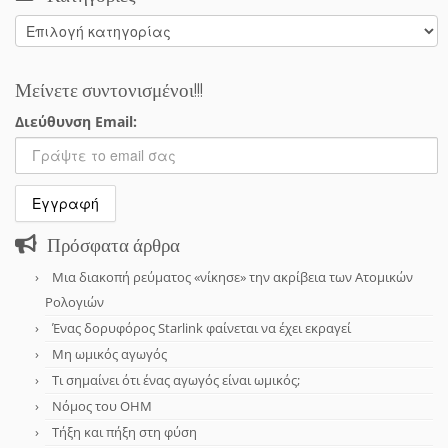
Κατηγορίες
Μείνετε συντονισμένοι!!!
Διεύθυνση Email:
Πρόσφατα άρθρα
Μια διακοπή ρεύματος «νίκησε» την ακρίβεια των Ατομικών
Ρολογιών
Ένας δορυφόρος Starlink φαίνεται να έχει εκραγεί
Μη ωμικός αγωγός
Τι σημαίνει ότι ένας αγωγός είναι ωμικός;
Νόμος του OHM
Τήξη και πήξη στη φύση