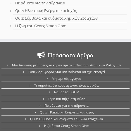
Πειράματα για την αδράνεια
Quiz: Ηλεκτρική Ενέργεια και Ισχύς
Quiz: Σύμβολα και ονόματα Χημικών Στοιχείων
Η ζωή του Georg Simon Ohm
Πρόσφατα άρθρα
Μια διακοπή ρεύματος «νίκησε» την ακρίβεια των Ατομικών Ρολογιών
Ένας δορυφόρος Starlink φαίνεται να έχει εκραγεί
Μη ωμικός αγωγός
Τι σημαίνει ότι ένας αγωγός είναι ωμικός;
Νόμος του OHM
Τήξη και πήξη στη φύση
Πειράματα για την αδράνεια
Quiz: Ηλεκτρική Ενέργεια και Ισχύς
Quiz: Σύμβολα και ονόματα Χημικών Στοιχείων
Η ζωή του Georg Simon Ohm