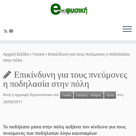
Μετάβαση
στο
Αρχική Σελίδα
»
Γενικά
»
Επικίνδυνη για τους πνεύμονες η ποδηλασία
περιεχόμενο
στην πόλη
Επικίνδυνη για τους πνεύμονες
η ποδηλασία στην πόλη
Αυτή η εγγραφή δημοσιεύτηκε στο
στις
Γενικά
Ειδήσεις - Κόσμος
Υγεία
28/09/2011
Το ποδήλατο μέσα στην πόλη αυξάνει τον κίνδυνο για τους
πνεύμονες των ποδηλατών λόγω καυσαερίων