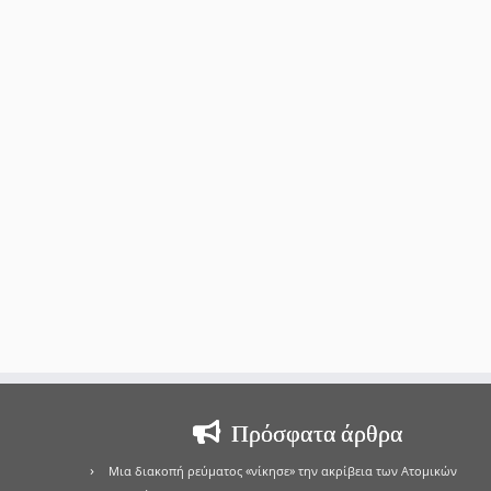
Πρόσφατα άρθρα
Μια διακοπή ρεύματος «νίκησε» την ακρίβεια των Ατομικών