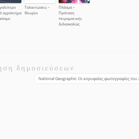
εγαλύτερο
Ταλαντώσεις –
Πλάσμα –
κό αγρόκτημα
Θεωρία
Πρόταση
 κόσμο
πειραματικής
διδασκαλίας
ηση δημοσιεύσεων
National Geographic: Οι κορυφαίες φωτογραφίες του