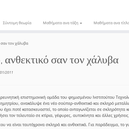
Σύντομη θεωρία
Μαθήματα ανα τάξη
Μαθήματα ανα τίτλ
 σαν τον χάλυβα
 ανθεκτικό σαν τον χάλυβα
/01/2011
ρευνητική επιστημονική ομάδα του φημισμένου Ινστιτούτου Τεχνολ
Δημητρίου, ανακάλυψε ένα νέο σούπερ-ανθεκτικό και σκληρό μεταλλι
που έχει ποτέ κατασκευαστεί, το οποίο ανταγωνίζεται σε σκληρότητα κ
σει τον τελευταίο σε κτίρια, γέφυρες, αυτοκίνητα και άλλες χρήσεις
υ να είναι ταυτόχρονα σκληρά και ανθεκτικά. Για παράδειγμα, το γ