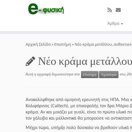
Άρθρα
Μετάβαση
στο
Αρχική Σελίδα
»
Επιστήμη
»
Νέο κράμα μετάλλου, ανθεκτικό
περιεχόμενο
Νέο κράμα μετάλλου,
Αυτή η εγγραφή δημοσιεύτηκε στο
στις
20
Επιστήμη
Τεχνολογία
Ανακαλύφθηκε από ομογενή ερευνητή στις ΗΠΑ.
Μια ε
Καλιφόρνιας (Caltech), με επικεφαλής τον δρα Μάριο 
κράμα. Αν και μοιάζει με γυαλί, είναι το πρώτο υλικό 
τον χάλυβα και μελλοντικά θα μπορούσε να αντικαταστή
Μέχρι τώρα, υπήρξε πολύ δύσκολο να βρεθούν υλικά πο