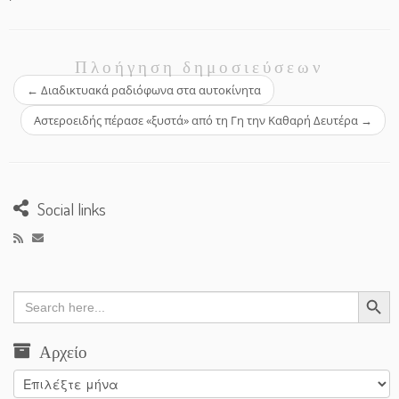
Πλοήγηση δημοσιεύσεων
←
Διαδικτυακά ραδιόφωνα στα αυτοκίνητα
Αστεροειδής πέρασε «ξυστά» από τη Γη την Καθαρή Δευτέρα
→
Social links
Search Button
Search
for:
Αρχείο
Αρχείο