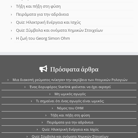
Τήξη και πήξη στη φύση
Πειράματα για την αδράνεια
Quiz: Ηλεκτρική Ενέργεια και Ισχύς
Quiz: Σύμβολα και ονόματα Χημικών Στοιχείων
Η ζωή του Georg Simon Ohm
Πρόσφατα άρθρα
Μια διακοπή ρεύματος «νίκησε» την ακρίβεια των Ατομικών Ρολογιών
Ένας δορυφόρος Starlink φαίνεται να έχει εκραγεί
Μη ωμικός αγωγός
Τι σημαίνει ότι ένας αγωγός είναι ωμικός;
Νόμος του OHM
Τήξη και πήξη στη φύση
Πειράματα για την αδράνεια
Quiz: Ηλεκτρική Ενέργεια και Ισχύς
Quiz: Σύμβολα και ονόματα Χημικών Στοιχείων