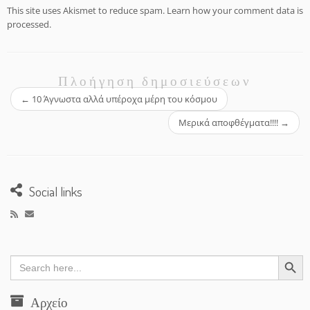
This site uses Akismet to reduce spam.
Learn how your comment data is
processed.
Πλοήγηση δημοσιεύσεων
←
10 Άγνωστα αλλά υπέροχα μέρη του κόσμου
Μερικά αποφθέγματα!!!!
→
Social links
Search Button
Search
for:
Αρχείο