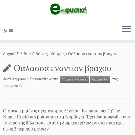
Μετάβαση
στο
Αρχική Σελίδα
»
Ειδήσεις - Κόσμος
»
Θάλασσα εναντίον βράχου
περιεχόμενο
Θάλασσα εναντίον βράχου
Αυτή η εγγραφή δημοσιεύτηκε στο
στις
Ειδήσεις - Κόσμος
Περιβάλλον
27/02/2013
Ο συγκεκριμένος σχηματισμός λέγεται “Kannesteinen” (The
Kanne Rock) και βρίσκεται στη Νορβηγία. Έχει διαμορφωθεί από
το νερό της θάλασσας κατά τη διάρκεια χιλιάδων ετών και έχει
ύψος 3 περίπου μέτρων.