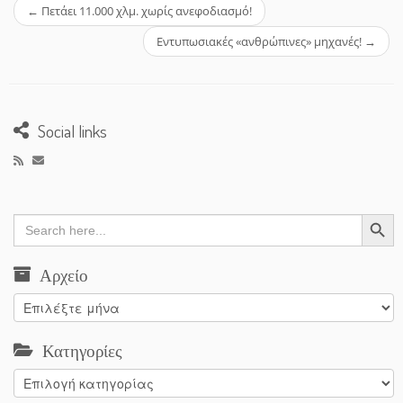
←
Πετάει 11.000 χλμ. χωρίς ανεφοδιασμό!
Εντυπωσιακές «ανθρώπινες» μηχανές!
→
Social links
Search Button
Search
for:
Αρχείο
Αρχείο
Κατηγορίες
Κατηγορίες