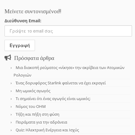
Μείνετε συντονισμένοι!!!
Διεύθυνση Email:
Πρόσφατα άρθρα
Μια διακοπή ρεύματος «νίκησε» την ακρίβεια των Ατομικών
Ρολογιών
Ένας δορυφόρος Starlink φαίνεται να έχει εκραγεί
Μη ωμικός αγωγός
Τι σημαίνει ότι ένας αγωγός είναι ωμικός;
Νόμος του OHM
Τήξη και πήξη στη φύση
Πειράματα για την αδράνεια
Quiz: Ηλεκτρική Ενέργεια και Ισχύς