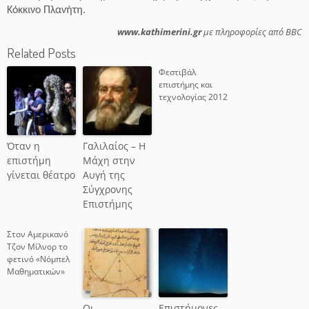
Κόκκινο Πλανήτη.
www.kathimerini.gr
με πληροφορίες από BBC
Related Posts
Φεστιβάλ
επιστήμης και
τεχνολογίας 2012
Όταν η
Γαλιλαίος – Η
επιστήμη
Μάχη στην
γίνεται θέατρο
Αυγή της
Σύγχρονης
Επιστήμης
Στον Αμερικανό
Τζον Μίλνορ το
φετινό «Νόμπελ
Μαθηματικών»
Οι
Επιστήμονες