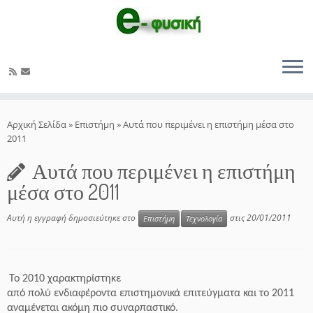
Μετάβαση
στο
Αρχική Σελίδα
»
Επιστήμη
»
Αυτά που περιμένει η επιστήμη μέσα στο
περιεχόμενο
2011
Αυτά που περιμένει η επιστήμη
μέσα στο 2011
Αυτή η εγγραφή δημοσιεύτηκε στο
στις
20/01/2011
Επιστήμη
Τεχνολογία
Το 2010 χαρακτηρίστηκε
από πολύ ενδιαφέροντα επιστημονικά επιτεύγματα και το 2011
αναμένεται ακόμη πιο συναρπαστικό.