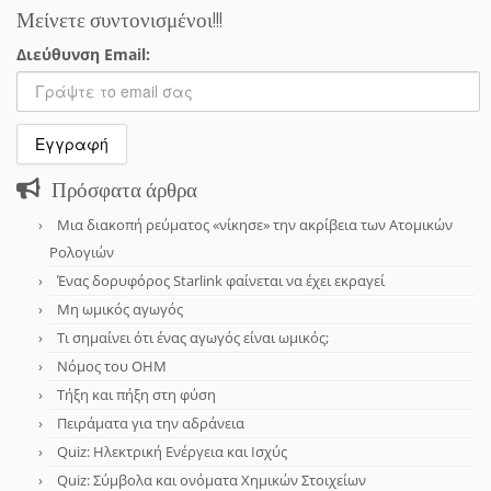
Μείνετε συντονισμένοι!!!
Διεύθυνση Email:
Πρόσφατα άρθρα
Μια διακοπή ρεύματος «νίκησε» την ακρίβεια των Ατομικών
Ρολογιών
Ένας δορυφόρος Starlink φαίνεται να έχει εκραγεί
Μη ωμικός αγωγός
Τι σημαίνει ότι ένας αγωγός είναι ωμικός;
Νόμος του OHM
Τήξη και πήξη στη φύση
Πειράματα για την αδράνεια
Quiz: Ηλεκτρική Ενέργεια και Ισχύς
Quiz: Σύμβολα και ονόματα Χημικών Στοιχείων