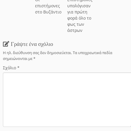
επιστήμονες
υπολόγισαν
στο Βυζάντιο
για πρώτη
φορά όλο το
φως των
άστρων
Γράψτε ένα σχόλιο
Η ηλ. διεύθυνση σας δεν δημοσιεύεται.
Τα υποχρεωτικά πεδία
σημειώνονται με
*
Σχόλιο
*