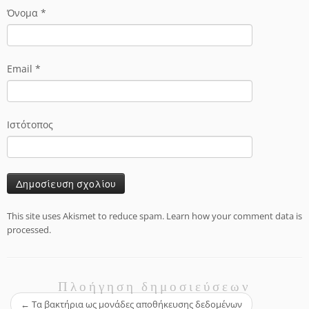
Όνομα
*
Email
*
Ιστότοπος
This site uses Akismet to reduce spam.
Learn how your comment data is
processed.
Πλοήγηση δημοσιεύσεων
←
Τα βακτήρια ως μονάδες αποθήκευσης δεδομένων