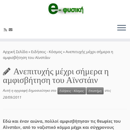
Μετάβαση
στο
Αρχική Σελίδα
»
Ειδήσεις - Κόσμος
»
Ανεπιτυχής μέχρι σήμερα η
περιεχόμενο
αμφισβήτηση του Αϊνστάιν
Ανεπιτυχής μέχρι σήμερα η
αμφισβήτηση του Αϊνστάιν
Αυτή η εγγραφή δημοσιεύτηκε στο
στις
Ειδήσεις - Κόσμος
Επιστήμη
28/09/2011
Εδώ και έναν αιώνα, πολλοί αμφισβήτησαν τις θεωρίες του
Αϊνστάιν, από το ναζιστικό κόμμα μέχρι και σύγχρονους