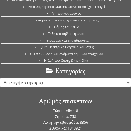
Ένας δορυφόρος Starlink φαίνεται να έχει εκραγεί
Μη ωμικός αγωγός
Τι σημαίνει ότι ένας αγωγός είναι ωμικός;
Νόμος του OHM
Τήξη και πήξη στη φύση
Πειράματα για την αδράνεια
Quiz: Ηλεκτρική Ενέργεια και Ισχύς
Quiz: Σύμβολα και ονόματα Χημικών Στοιχείων
Η ζωή του Georg Simon Ohm
Kατηγορίες
Kατηγορίες
Αριθμός επισκεπτών
Τώρα online: 8
Σήμερα: 758
Αυτή την εβδομάδα: 8356
Συνολικά: 1343921