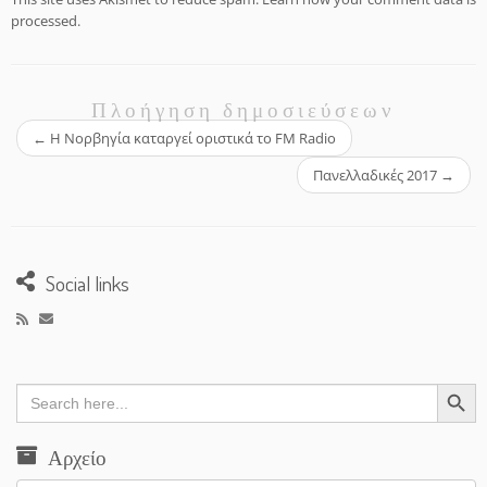
processed.
Πλοήγηση δημοσιεύσεων
←
Η Νορβηγία καταργεί οριστικά το FM Radio
Πανελλαδικές 2017
→
Social links
Search Button
Search
for:
Αρχείο