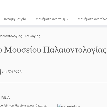
Σύντομη θεωρία
Μαθήματα ανα τάξη
Μαθήματα ανα τίτλ
αλαιοντολογίας – Γεωλογίας
ου Μουσείου Παλαιοντολογίας
στις
17/11/2011
ΛΙΣΙΑ
 Αθηνών θα είναι ανοιχτό και τις