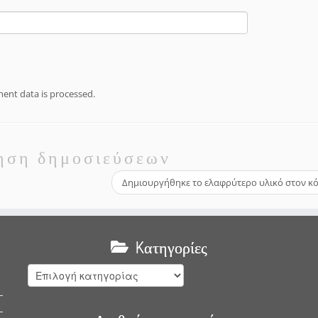
nt data is processed.
ηση δημοσιεύσεων
Δημιουργήθηκε το ελαφρύτερο υλικό στον 
Kατηγορίες
Kατηγορίες