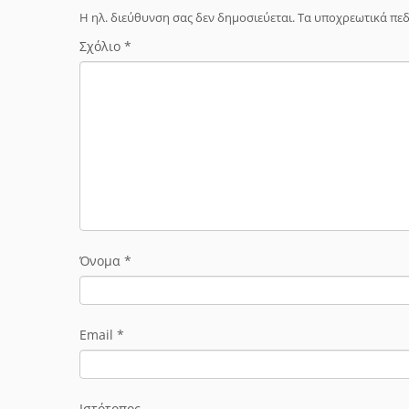
Η ηλ. διεύθυνση σας δεν δημοσιεύεται.
Τα υποχρεωτικά πεδ
Σχόλιο
*
Όνομα
*
Email
*
Ιστότοπος