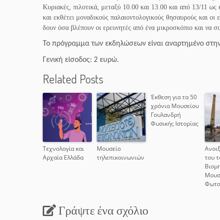
Κυριακές, πιλοτικά, μεταξύ 10.00 και 13.00 και από 13/11 ως 
και εκθέτει μοναδικούς παλαιοντολογικούς θησαυρούς και οι 
δουν όσα βλέπουν οι ερευνητές από ένα μικροσκόπιο και να σ
Το πρόγραμμα των εκδηλώσεων είναι αναρτημένο στην
Γενική είσοδος: 2 ευρώ.
Related Posts
Έκθεση για τα 50
χρόνια Μουσείου
Γουλανδρή
Φυσικής Ιστορίας
Τεχνολογία και
Μουσείο
Ανοιξ
Αρχαία Ελλάδα
τηλεπικοινωνιών
του τ
Βιομ
Μουσ
Φωτα
Γράψτε ένα σχόλιο