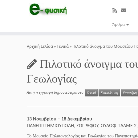
Άρθρα
Μετάβαση
στο
Αρχική Σελίδα
»
Γενικά
»
Πιλοτικό άνοιγμα του Μουσείου Π
περιεχόμενο
Πιλοτικό άνοιγμα τ
Γεωλογίας
Αυτή η εγγραφή δημοσιεύτηκε στο
Γενικά
Εκπαίδευση
Επιστήμη
13 Νοεμβρίου – 18 Δεκεμβρίου
ΠΑΝΕΠΙΣΤΗΜΙΟΥΠΟΛΗ, ΖΩΓΡΑΦΟΥ, ΟΥΛΩΦ ΠΑΛΜΕ 2, Ι
Το Μουσείο Παλαιοντολογίας και Γεωλογίας του Πανεπιστημίου